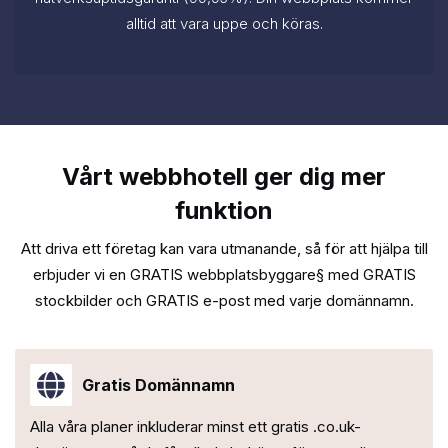
alltid att vara uppe och köras.
Vårt webbhotell ger dig mer
funktion
Att driva ett företag kan vara utmanande, så för att hjälpa till
erbjuder vi en GRATIS webbplatsbyggare§ med
GRATIS
stockbilder och GRATIS e-post med varje domännamn.
Gratis Domännamn
Alla våra planer inkluderar minst ett gratis .co.uk-