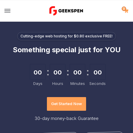
0
Cutting-edge web hosting for $0.80 exclusive FREE!
Something special just for YOU
00
00
00
00
Days
Hours
Minutes
Seconds
Get Started Now
30-day
money-back Guarantee