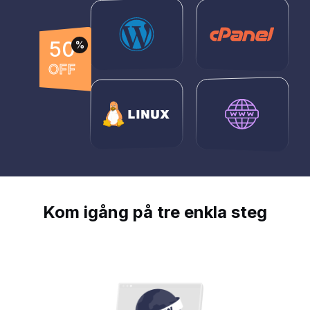
50
%
OFF
Kom igång på tre enkla steg