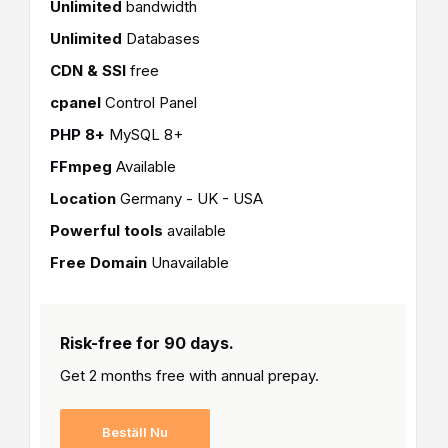
Unlimited
bandwidth
Unlimited
Databases
CDN & SSl
free
cpanel
Control Panel
PHP 8+
MySQL 8+
FFmpeg
Available
Location
Germany - UK - USA
Powerful tools
available
Free Domain
Unavailable
Risk-free for 90 days.
Get 2 months free with
annual prepay.
Beställ Nu