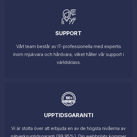
SUPPORT
Vårt team består av IT-professionella med expertis
inom mjukvara och hårdvara, vilket håller vår support i
världsklass.
UPPTIDSGARANTI
Vi är stolta över att erbjuda en av de högsta nivåerna av
nätverksuptidsgaranti (99,95%). Din webbplats kommer