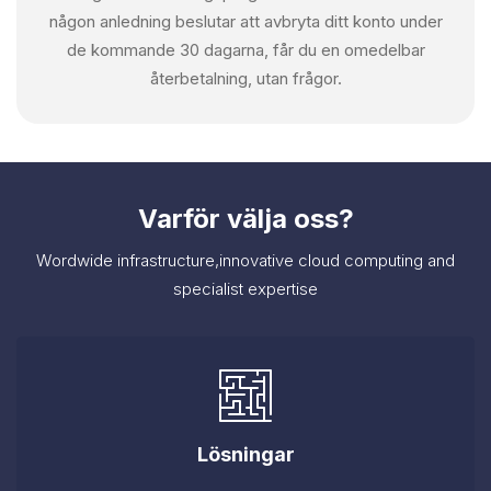
någon anledning beslutar att avbryta ditt konto under
de kommande 30 dagarna, får du en omedelbar
återbetalning, utan frågor.
Varför välja oss?
Wordwide infrastructure,innovative cloud computing and
specialist expertise
Lösningar