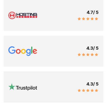
4.7
/ 5
4.3
/ 5
4.3
/ 5