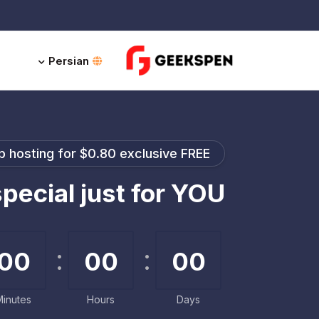
Persian
 hosting for $0.80 exclusive FREE!
pecial just for YOU
00
00
00
Minutes
Hours
Days