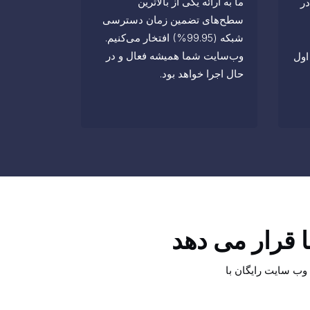
ما به ارائه یکی از بالاترین
متشکل از متخصصان IT در
سطح‌های تضمین زمان دسترسی
شبکه (99.95%) افتخار می‌کنیم.
وب‌سایت شما همیشه فعال و در
اول
حال اجرا خواهد بود.
ا قرار می دهد
 وب سایت رایگان با