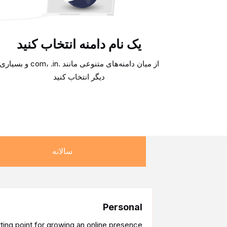
یک نام دامنه انتخاب کنید
از میان دامنه‌های متنوعی مانند .com، .in و بسیار
دیگر انتخاب کنید
سالانه
Personal
ting point for growing an online presence.