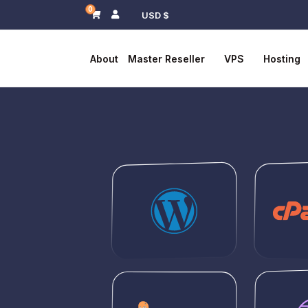
0
$ USD
About
Master Reseller
VPS
Hosting