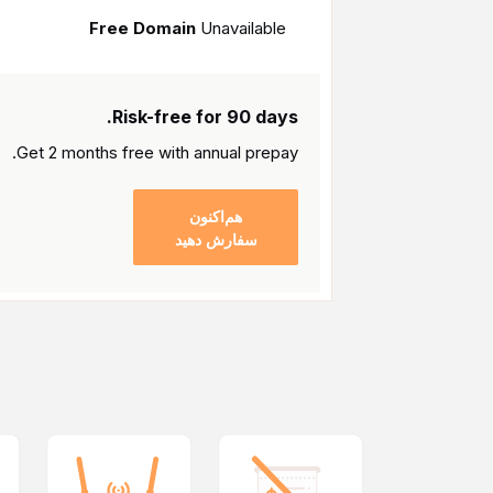
Free Domain
Unavailable
Risk-free for 90 days.
Get 2 months free with
annual prepay.
هم‌اکنون
سفارش دهید