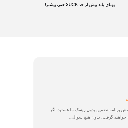
پهنای باند بیش از حد SUCK حتی بیشتر!
 تحت پوشش برنامه تضمین بدون ریسک ما هستید. اگر