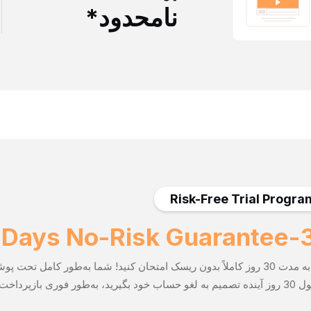
نامحدود*
Risk-Free Trial Progra
30-Days 
ما را به مدت 30 روز کاملاً بدون ریسک امتحان کنید! شما به‌طور کامل
ری بازپرداخت خواهید گرفت، بدون هیچ سوالی.