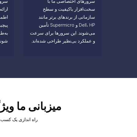
سرورهای اختصاصی ما با
سرور
سخت‌افزار باکیفیت و سطح
ارائ
سازمانی از برندهای برتر مانند
اطمی
Dell، HP و Supermicro تأمین
پیچی
می‌شوند. این سرورها برای سرعت
به‌ط
و عملکرد بی‌نظیر طراحی شده‌اند.
شوند
میزبانی ما ویژ
راه اندازی یک کسب و