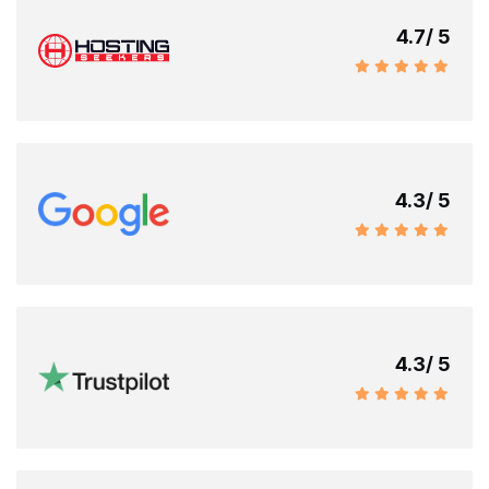
4.7
/ 5
4.3
/ 5
4.3
/ 5