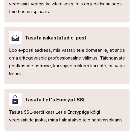
veebisaidi veebis käivitamiseks, mis on juba hinna sees
teie hostimisplaanis.
Tasuta isikustatud e-post
Loo e-posti aadress, mis vastab teie domeenile, et anda
oma äritegevusele professionaalne välimus. Täiendavate
postkastide ostmine, kui vajate rohkem kui ühte, on väga
lihtne.
Tasuta Let's Encrypt SSL
Tasuta SSL-sertifikaat Let's Encryptiga kõigi
veebisaitide jaoks, mida haldatakse teie hostimisplaanis.