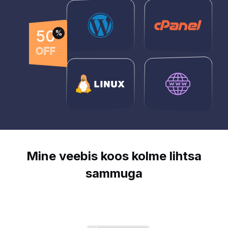
50
%
OFF
Mine veebis koos kolme lihtsa
sammuga