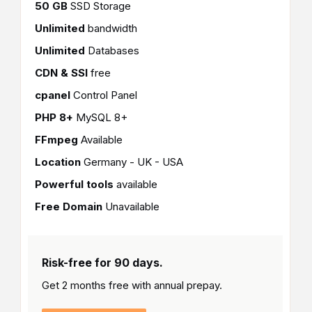
50 GB
SSD Storage
Unlimited
bandwidth
Unlimited
Databases
CDN & SSl
free
cpanel
Control Panel
PHP 8+
MySQL 8+
FFmpeg
Available
Location
Germany - UK - USA
Powerful tools
available
Free Domain
Unavailable
Risk-free for 90 days.
Get 2 months free with
annual prepay.