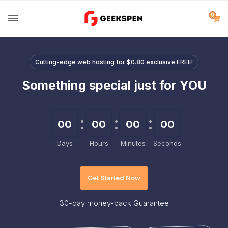
0
Cutting-edge web hosting for $0.80 exclusive FREE!
Something special just for YOU
00
00
00
00
Days
Hours
Minutes
Seconds
Get Started Now
30-day
money-back Guarantee