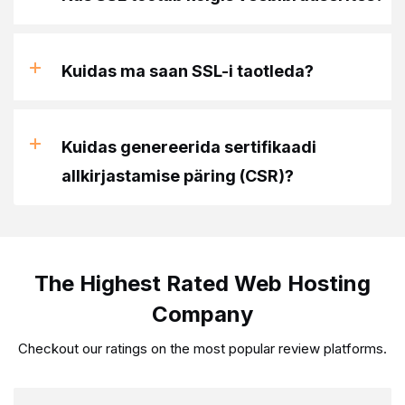
Kuidas ma saan SSL-i taotleda?
Kuidas genereerida sertifikaadi
allkirjastamise päring (CSR)?
The Highest Rated Web Hosting
Company
Checkout our ratings on the most popular review platforms.