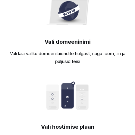
Vali domeeninimi
Vali laia valiku domeenilaiendite hulgast, nagu .com, .in ja
paljusid teisi
Vali hostimise plaan