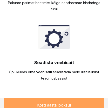
Pakume parimat hostimist kõige soodsamate hindadega
turul
Seadista veebisait
Õpi, kuidas oma veebisaiti seadistada meie ulatuslikust
teadmusbaasist
Kord aasta jooksul