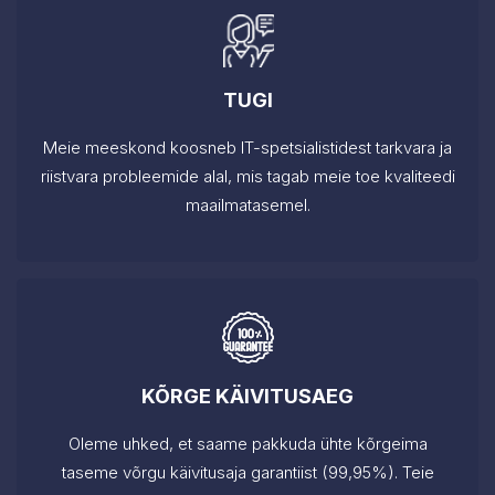
TUGI
Meie meeskond koosneb IT-spetsialistidest tarkvara ja
riistvara probleemide alal, mis tagab meie toe kvaliteedi
maailmatasemel.
KÕRGE KÄIVITUSAEG
Oleme uhked, et saame pakkuda ühte kõrgeima
taseme võrgu käivitusaja garantiist (99,95%). Teie