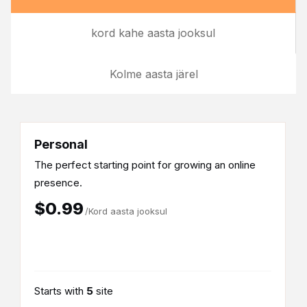
kord kahe aasta jooksul
Kolme aasta järel
Personal
The perfect starting point for growing an online
presence.
$0.99
/Kord aasta jooksul
Starts with
5
site