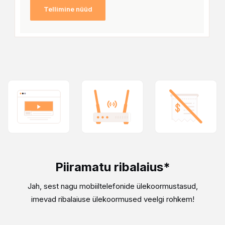
Tellimine nüüd
Piiramatu ribalaius*
Jah, sest nagu mobiiltelefonide ülekoormustasud,
imevad ribalaiuse ülekoormused veelgi rohkem!