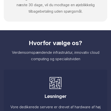
næste 30 dage, vil du modtage en øjeblikkelig
tilbagebetaling uden spørgsmål.
Hvorfor vælge os?
Verdensomspændende infrastruktur, innovativ cloud
computing og specialistviden
Løsninger
Vore dedikerede servere er drevet af hardware af høj