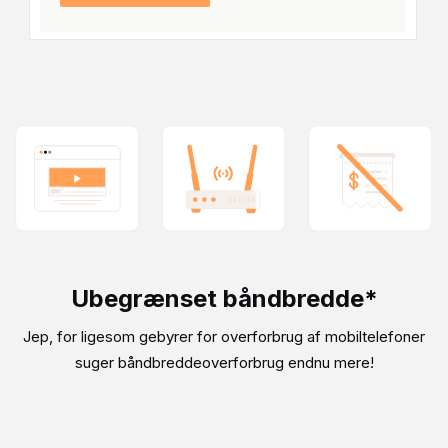
Ubegrænset båndbredde*
Jep, for ligesom gebyrer for overforbrug af mobiltelefoner
suger båndbreddeoverforbrug endnu mere!