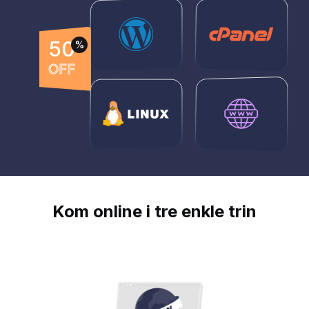
50
%
OFF
Kom online i tre enkle trin