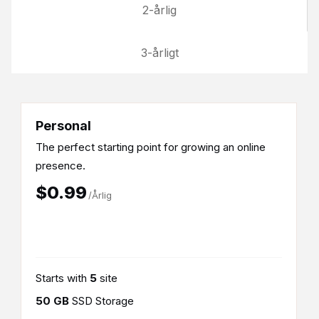
2-årlig
3-årligt
Personal
The perfect starting point for growing an online
presence.
$0.99
/Årlig
Starts with
5
site
50 GB
SSD Storage