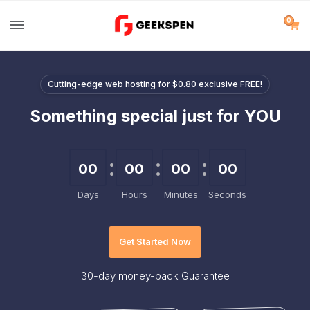
0
Cutting-edge web hosting for $0.80 exclusive FREE!
Something special just for YOU
00
00
00
00
Days
Hours
Minutes
Seconds
Get Started Now
30-day
money-back Guarantee