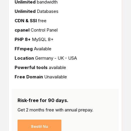
Unlimited
bandwidth
Unlimited
Databases
CDN & SSl
free
cpanel
Control Panel
PHP 8+
MySQL 8+
FFmpeg
Available
Location
Germany - UK - USA
Powerful tools
available
Free Domain
Unavailable
Risk-free for 90 days.
Get 2 months free with
annual prepay.
Bestil Nu