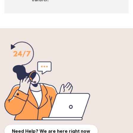
Need Help? We are here right now