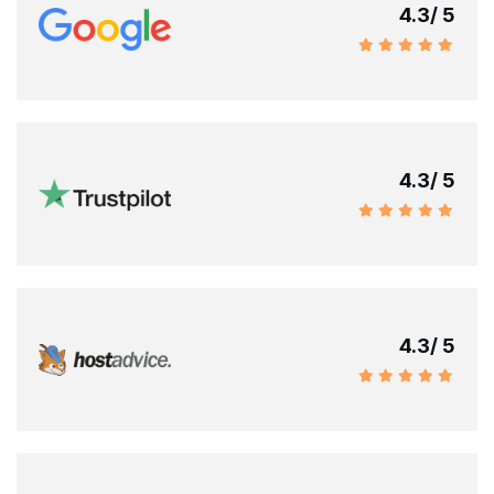
4.3
/ 5
4.3
/ 5
4.3
/ 5