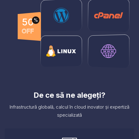
50
%
OFF
De ce să ne alegeți?
Infrastructură globală, calcul în cloud inovator și expertiză
specializată