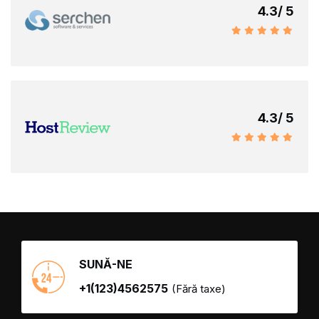
4.3
/ 5
4.3
/ 5
SUNĂ-NE
+1(123)4562575
(Fără taxe)